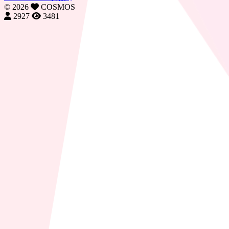
©
2026
COSMOS
2927
3481