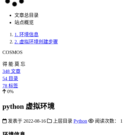
文章总目录
站点概览
1.
环境信息
2.
虚拟环境创建步骤
COSMOS
得 能 莫 忘
348
文章
54
目录
78
标签
0%
python 虚拟环境
发表于
2022-08-16
上层目录
Python
阅读次数：
1
环境信息