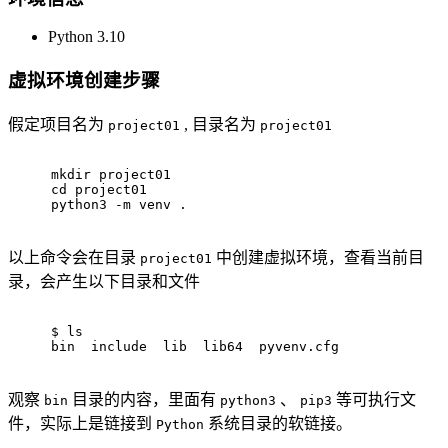
Python 3.10
虚拟环境创建步骤
假定项目名为
, 目录名为
project01
project01
mkdir project01
cd project01
python3 -m venv .
以上命令会在目录
中创建虚拟环境，查看当前目
project01
录，会产生以下目录和文件
$ 
ls
bin  include  lib  lib64  pyvenv.cfg
观察
目录的内容，里面有
、
等可执行文
bin
python3
pip3
件，实际上是链接到
系统目录的软链接。
Python