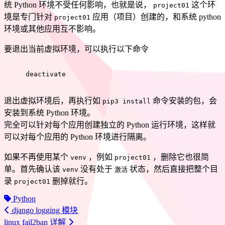
统 Python 环境不受任何影响，也就是说，
这个环
project01
境是专门针对
应用（项目）创建的，和系统 python
project01
环境或其他应用互不影响。
要退出当前虚拟环境，可以执行以下命令
deactivate
退出虚拟环境后，再执行如
命令安装的包，会
pip3 install
安装到系统 Python 环境。
完全可以针对每个应用创建独立的 Python 运行环境，这样就
可以对每个应用的 Python 环境进行隔离。
如果不再使用某个
，例如
，删除它也很简
venv
project01
单。首先确认该
没有处于
状态，然后直接把整个目
venv
激活
录
删掉就行。
project01
Python
django logging 模块
linux fail2ban 详解