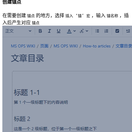
创建锚点
在需要创建
的地方，选择
，输入
，插
锚点
插入 ‘锚’ 宏
锚名称
入后产生对应
锚点