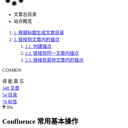
文章总目录
站点概览
1.
根据标题生成文章目录
2.
链接到文章内的锚点
2.1.
创建锚点
2.2.
链接到同一文章内锚点
2.3.
链接到其他文章内的锚点
COSMOS
得 能 莫 忘
348
文章
54
目录
78
标签
0%
Confluence 常用基本操作