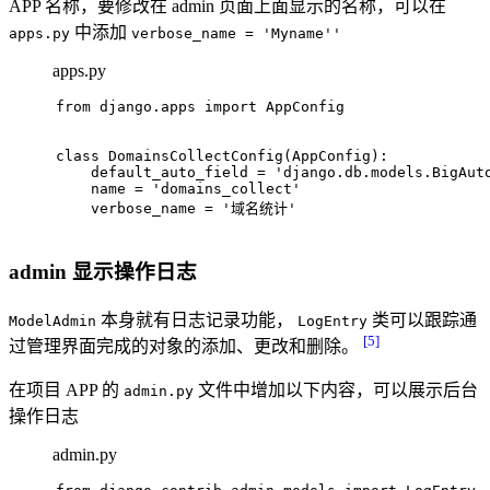
APP 名称，要修改在 admin 页面上面显示的名称，可以在
中添加
apps.py
verbose_name = 'Myname''
apps.py
from
 django.apps 
import
 AppConfig
class
DomainsCollectConfig
(
AppConfig
):
    default_auto_field = 
'django.db.models.BigAut
    name = 
'domains_collect'
    verbose_name = 
'域名统计'
admin 显示操作日志
本身就有日志记录功能，
类可以跟踪通
ModelAdmin
LogEntry
[5]
过管理界面完成的对象的添加、更改和删除。
在项目 APP 的
文件中增加以下内容，可以展示后台
admin.py
操作日志
admin.py