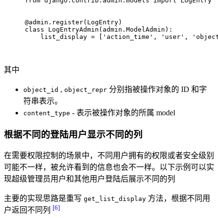
from
 django.contrib.admin.models 
import
 LogEntry
@admin.register(
LogEntry
)
class
LogEntryAdmin
(admin.ModelAdmin):
    list_display = [
'action_time'
, 
'user'
, 
'objec
其中
,
分别指被操作对象的 ID 和字
object_id
object_repr
符串表示。
- 表示被操作对象的所属 model
content_type
根据不同的登陆用户显示不同的列
在需要权限控制的场景中，不同用户拥有的权限或者安全级别
可能不一样，被允许看到的信息也会不一样。以下示例可以实
现超级管理员用户和其他用户登陆后展示不同的列
主要的实现思路是重写
方法，根据不同用
get_list_display
[6]
户返回不同列