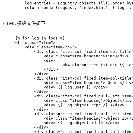
    log_entries = LogEntry.objects.
all
().order_by
return
 render(request, 
'index.html'
, {
'logs'
:
HTML 模板文件如下
{% for log in logs %}
<
li
class
=
"item"
>
<
div
class
=
"item-row"
>
<
div
class
=
"item-col fixed item-col-title
<
div
class
=
"item-heading"
>
Time
</
div
>
<
div
>
<
h4
class
=
"item-title"
>
 {{ lo
</
div
>
</
div
>
<
div
class
=
"item-col fixed item-col-title
<
div
class
=
"item-heading"
>
 User 
</
div
<
div
>
 {{ log.user }} 
</
div
>
</
div
>
<
div
class
=
"item-col fixed pull-left item
<
div
class
=
"item-heading"
>
Object
</
div
<
div
>
 {{ log.object_repr }} 
</
div
>
</
div
>
<
div
class
=
"item-col fixed pull-left item
<
div
class
=
"item-heading"
>
Object ID
</
<
div
>
 {{ log.object_id }} 
</
div
>
</
div
>
<
div
class
=
"item-col fixed pull-left item