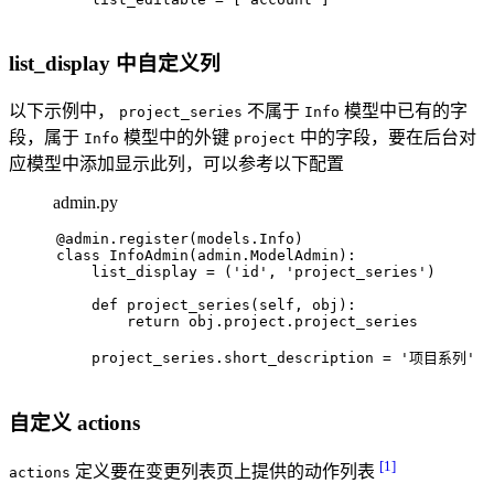
list_display 中自定义列
以下示例中，
不属于
模型中已有的字
project_series
Info
段，属于
模型中的外键
中的字段，要在后台对
Info
project
应模型中添加显示此列，可以参考以下配置
admin.py
@admin.register(
models.Info
)
class
InfoAdmin
(admin.ModelAdmin):
    list_display = (
'id'
, 
'project_series'
)
def
project_series
(
self, obj
):
return
 obj.project.project_series
    project_series.short_description = 
'项目系列'
自定义 actions
[1]
定义要在变更列表页上提供的动作列表
actions