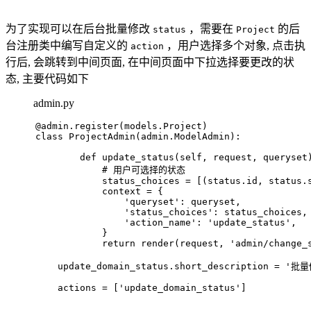
为了实现可以在后台批量修改
，需要在
的后
status
Project
台注册类中编写自定义的
，用户选择多个对象, 点击执
action
行后, 会跳转到中间页面, 在中间页面中下拉选择要更改的状
态, 主要代码如下
admin.py
@admin.register(
models.Project
)
class
ProjectAdmin
(admin.ModelAdmin):
def
update_status
(
self, request, queryset
# 用户可选择的状态
            status_choices = [(status.
id
, status.
            context = {
'queryset'
: queryset,
'status_choices'
: status_choices,
'action_name'
: 
'update_status'
,
            }
return
 render(request, 
'admin/change_
    update_domain_status.short_description = 
'批量
    actions = [
'update_domain_status'
]