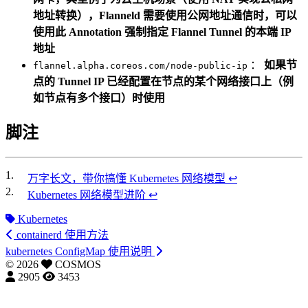
地址转换），Flanneld 需要使用公网地址通信时，可以
使用此 Annotation 强制指定 Flannel Tunnel 的本端 IP
地址
：
如果节
flannel.alpha.coreos.com/node-public-ip
点的 Tunnel IP 已经配置在节点的某个网络接口上（例
如节点有多个接口）时使用
脚注
1.
万字长文，带你搞懂 Kubernetes 网络模型
↩
2.
Kubernetes 网络模型进阶
↩
Kubernetes
containerd 使用方法
kubernetes ConfigMap 使用说明
©
2026
COSMOS
2905
3453