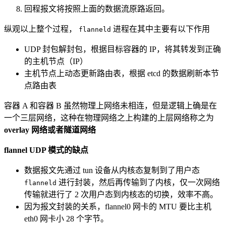
回程报文将按照上面的数据流原路返回。
纵观以上整个过程，
进程在其中主要有以下作用
flanneld
UDP 封包解封包，根据目标容器的 IP，将其转发到正确
的主机节点（IP）
主机节点上动态更新路由表，根据 etcd 的数据刷新本节
点路由表
容器 A 和容器 B 虽然物理上网络未相连，但是逻辑上确是在
一个三层网络，这种在物理网络之上构建的上层网络称之为
overlay 网络或者隧道网络
flannel UDP 模式的缺点
数据报文先通过 tun 设备从内核态复制到了用户态
进行封装，然后再传输到了内核，仅一次网络
flanneld
传输就进行了 2 次用户态到内核态的切换，效率不高。
因为报文封装的关系，flannel0 网卡的 MTU 要比主机
eth0 网卡小 28 个字节。