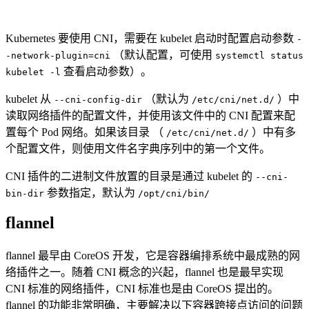
Kubernetes 要使用 CNI，需要在 kubelet 启动时配置启动参数
-
（默认配置，可使用
-network-plugin=cni
systemctl status
查看启动参数）。
kubelet -l
kubelet 从
（默认为
）中
--cni-config-dir
/etc/cni/net.d/
读取网络插件的配置文件，并使用该文件中的 CNI 配置来配
置每个 Pod 网络。如果该目录 （
）中有多
/etc/cni/net.d/
个配置文件，则使用文件名字典序列中的第一个文件。
CNI 插件的二进制文件放置的目录是通过 kubelet 的
--cni-
参数指定，默认为
bin-dir
/opt/cni/bin/
flannel
flannel 最早由 CoreOS 开发，它是容器编排系统中最成熟的网
络插件之一。随着 CNI 概念的兴起，flannel 也是最早实现
CNI 标准的网络插件，CNI 标准也是由 CoreOS 提出的。
flannel 的功能非常明确，主要解决以下容器跨接点访问的问题