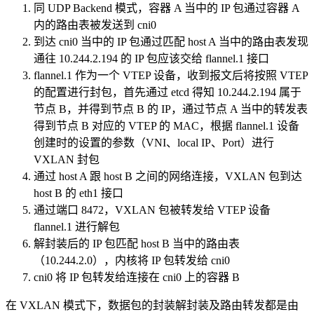
同 UDP Backend 模式，容器 A 当中的 IP 包通过容器 A
内的路由表被发送到 cni0
到达 cni0 当中的 IP 包通过匹配 host A 当中的路由表发现
通往 10.244.2.194 的 IP 包应该交给 flannel.1 接口
flannel.1 作为一个 VTEP 设备，收到报文后将按照 VTEP
的配置进行封包，首先通过 etcd 得知 10.244.2.194 属于
节点 B，并得到节点 B 的 IP，通过节点 A 当中的转发表
得到节点 B 对应的 VTEP 的 MAC，根据 flannel.1 设备
创建时的设置的参数（VNI、local IP、Port）进行
VXLAN 封包
通过 host A 跟 host B 之间的网络连接，VXLAN 包到达
host B 的 eth1 接口
通过端口 8472，VXLAN 包被转发给 VTEP 设备
flannel.1 进行解包
解封装后的 IP 包匹配 host B 当中的路由表
（10.244.2.0），内核将 IP 包转发给 cni0
cni0 将 IP 包转发给连接在 cni0 上的容器 B
在 VXLAN 模式下，数据包的封装解封装及路由转发都是由