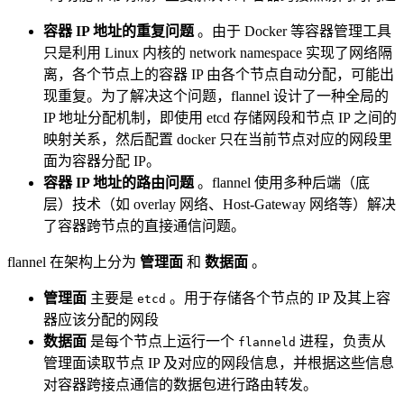
容器 IP 地址的重复问题
。由于 Docker 等容器管理工具
只是利用 Linux 内核的 network namespace 实现了网络隔
离，各个节点上的容器 IP 由各个节点自动分配，可能出
现重复。为了解决这个问题，flannel 设计了一种全局的
IP 地址分配机制，即使用 etcd 存储网段和节点 IP 之间的
映射关系，然后配置 docker 只在当前节点对应的网段里
面为容器分配 IP。
容器 IP 地址的路由问题
。flannel 使用多种后端（底
层）技术（如 overlay 网络、Host-Gateway 网络等）解决
了容器跨节点的直接通信问题。
flannel 在架构上分为
管理面
和
数据面
。
管理面
主要是
。用于存储各个节点的 IP 及其上容
etcd
器应该分配的网段
数据面
是每个节点上运行一个
进程，负责从
flanneld
管理面读取节点 IP 及对应的网段信息，并根据这些信息
对容器跨接点通信的数据包进行路由转发。