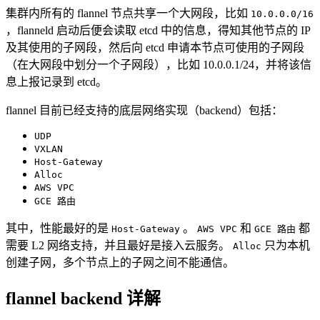
集群内所有的 flannel 节点共享一个大网段，比如
10.0.0.0/16
，flanneld 启动后便会读取 etcd 中的信息，得知其他节点的 IP
及其使用的子网段，然后向 etcd 申请本节点可使用的子网段
（在大网段中划分一个子网段），比如 10.0.0.1/24，并将该信
息上报记录到 etcd。
flannel 目前已经支持的底层网络实现（backend）包括：
UDP
VXLAN
Host-Gateway
Alloc
AWS VPC
GCE 路由
其中，性能最好的是
。
和
都
Host-Gateway
AWS VPC
GCE 路由
需要 L2 网络支持，并且最好是接入云服务。
只为本机
Alloc
创建子网，多个节点上的子网之间不能通信。
flannel backend 详解