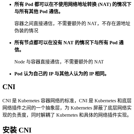
所有 Pod 都可以在不使用网络地址转换 (NAT) 的情况下
与所有其他 Pod 通信。
容器之间直接通信，不需要额外的 NAT，不存在源地址
伪装的情况
所有节点都可以在没有 NAT 的情况下与所有 Pod 通
信。
Node 与容器直接通信，不需要额外的 NAT
Pod 认为自己的 IP 与其他人认为的 IP 相同。
CNI
CNI 是 Kubernetes 容器网络的标准，CNI 是 Kubernetes 和底层
网络插件之间的一个抽象层，为 Kubernetes 屏蔽了底层网络实
现的负责度，同时解耦了 Kubernetes 和具体的网络插件实现。
安装 CNI