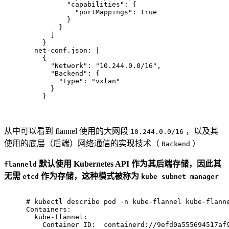
          "capabilities": {
            "portMappings": true
          }
        }
      ]
    }
  net-conf.json: |
    {
      "Network": "10.244.0.0/16",
      "Backend": {
        "Type": "vxlan"
      }
    }
从中可以看到 flannel 使用的大网段
，以及其
10.244.0.0/16
使用的底层（后端）网络通信的实现技术（
）
Backend
默认使用 Kubernetes API 作为其后端存储，因此其
flanneld
无需
作为存储，这种模式被称为
etcd
kube subnet manager
# 
kubectl describe pod -n kube-flannel kube-flann
Containers:
  kube-flannel:
    Container ID:  containerd://9efd0a555694517af