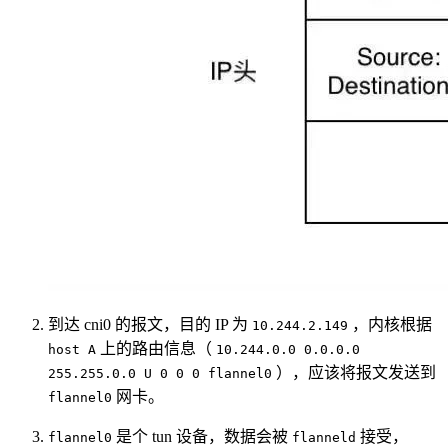
到达 cni0 的报文，目的 IP 为
，内核根据
10.244.2.149
上的路由信息（
host A
10.244.0.0 0.0.0.0
），应该将报文发送到
255.255.0.0 U 0 0 0 flannel0
网卡。
flannel0
是个 tun 设备，数据会被
接受，
flannel0
flanneld