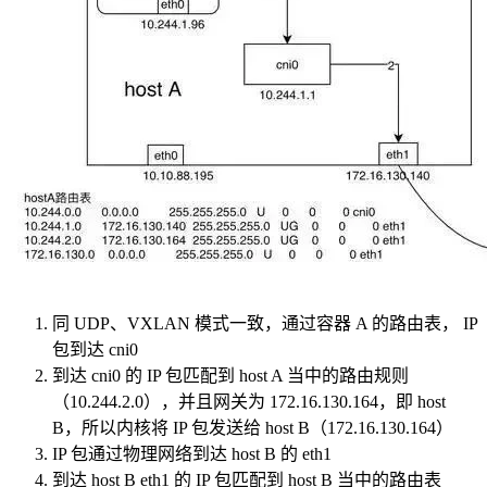
同 UDP、VXLAN 模式一致，通过容器 A 的路由表， IP
包到达 cni0
到达 cni0 的 IP 包匹配到 host A 当中的路由规则
（10.244.2.0），并且网关为 172.16.130.164，即 host
B，所以内核将 IP 包发送给 host B（172.16.130.164）
IP 包通过物理网络到达 host B 的 eth1
到达 host B eth1 的 IP 包匹配到 host B 当中的路由表