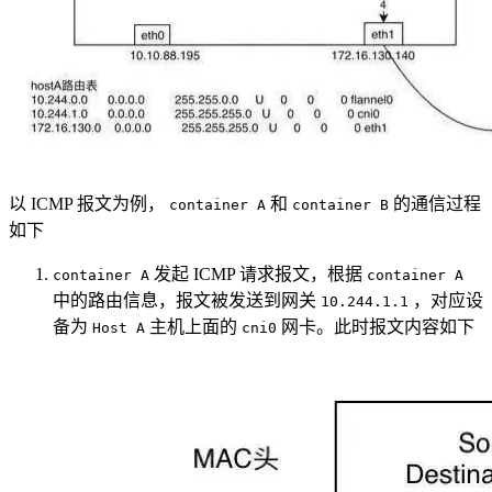
以 ICMP 报文为例，
和
的通信过程
container A
container B
如下
发起 ICMP 请求报文，根据
container A
container A
中的路由信息，报文被发送到网关
，对应设
10.244.1.1
备为
主机上面的
网卡。此时报文内容如下
Host A
cni0