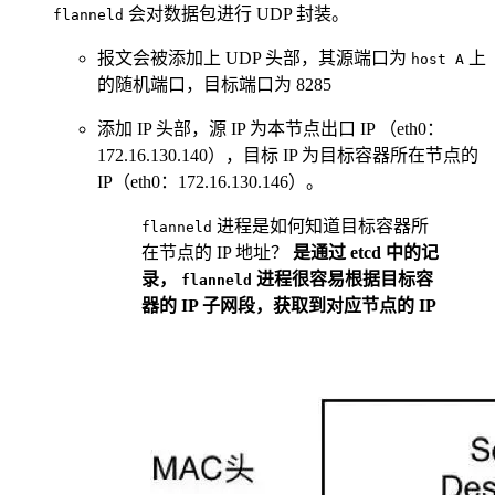
会对数据包进行 UDP 封装。
flanneld
报文会被添加上 UDP 头部，其源端口为
上
host A
的随机端口，目标端口为 8285
添加 IP 头部，源 IP 为本节点出口 IP （eth0：
172.16.130.140），目标 IP 为目标容器所在节点的
IP（eth0：172.16.130.146）。
进程是如何知道目标容器所
flanneld
在节点的 IP 地址？
是通过 etcd 中的记
录，
进程很容易根据目标容
flanneld
器的 IP 子网段，获取到对应节点的 IP