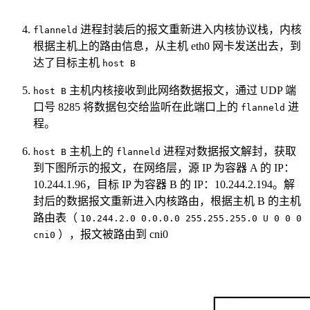
进程封装后的报文重新进入内核协议栈，内核
flanneld
根据主机上的路由信息，从主机 eth0 网卡发送出去，到
达了目标主机
host B
主机内核接收到此网络数据报文，通过 UDP 端
host B
口号 8285 将数据包交给监听在此端口上的
进
flanneld
程。
主机上的
进程对数据报文解封，获取
host B
flanneld
到下图所示的报文，在网络层，源 IP 为容器 A 的 IP：
10.244.1.96，目标 IP 为容器 B 的 IP：10.244.2.194。解
封后的数据报文重新进入内核路由，根据主机 B 的主机
路由表（
10.244.2.0 0.0.0.0 255.255.255.0 U 0 0 0
），报文被路由到 cni0
cni0