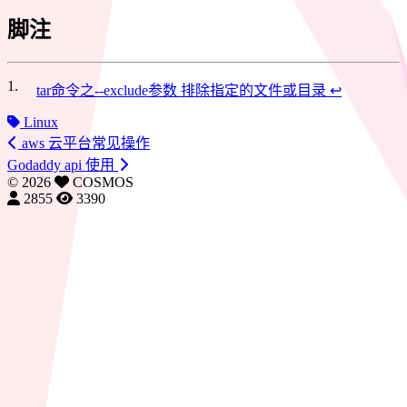
脚注
1.
tar命令之--exclude参数 排除指定的文件或目录
↩
Linux
aws 云平台常见操作
Godaddy api 使用
©
2026
COSMOS
2855
3390