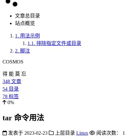
文章总目录
站点概览
1.
用法示例
1.1.
排除指定文件或目录
2.
脚注
COSMOS
得 能 莫 忘
348
文章
54
目录
78
标签
0%
tar 命令用法
发表于
2023-02-23
上层目录
Linux
阅读次数：
1