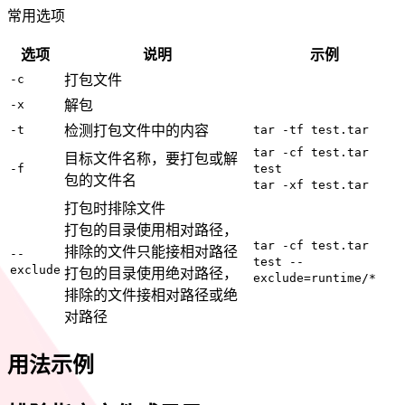
常用选项
选项
说明
示例
-c
打包文件
-x
解包
-t
检测打包文件中的内容
tar -tf test.tar
tar -cf test.tar
目标文件名称，要打包或解
-f
test
包的文件名
tar -xf test.tar
打包时排除文件
打包的目录使用相对路径，
tar -cf test.tar
排除的文件只能接相对路径
--
test --
exclude
打包的目录使用绝对路径，
exclude=runtime/*
排除的文件接相对路径或绝
对路径
用法示例