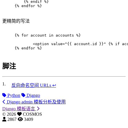
    {% endif %}
{% endfor %}
更精简的写法
{% for account in accounts %}
<
option
value
=
"{{ account.id }}"
 {% 
if
ac
{% endfor %}
脚注
1.
反向命名空间 URLs
↩
Python
Django
Django admin 模板分析及使用
Django 模板语言
©
2026
COSMOS
2867
3409