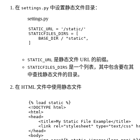
在
中设置静态文件目录：
settings.py
settings.py
STATIC_URL = 
'/static/'
STATICFILES_DIRS = [
    BASE_DIR / 
"static"
,
]
是静态文件 URL 的前缀。
STATIC_URL
是一个列表，其中包含要在其
STATICFILES_DIRS
中查找静态文件的目录。
在 HTML 文件中使用静态文件
{% load static %}
<!DOCTYPE 
html
>
<
html
>
<
head
>
<
title
>
My Static File Example
</
title
>
<
link
rel
=
"stylesheet"
type
=
"text/css"
h
</
head
>
<
body
>