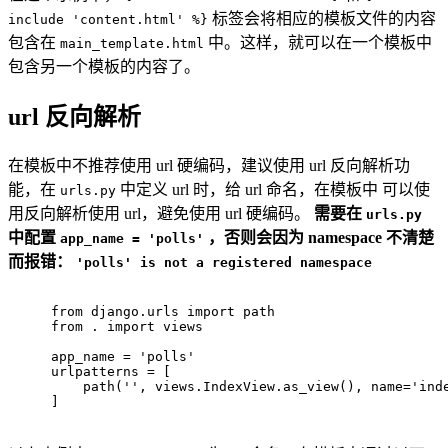
标签会将相应的模板文件的内容
include 'content.html' %}
包含在
中。这样，就可以在一个模板中
main_template.html
包含另一个模板的内容了。
url 反向解析
在模板中不推荐使用 url 硬编码，建议使用 url 反向解析功
能，在
中定义 url 时，给 url 命名，在模板中 可以使
urls.py
用反向解析使用 url，避免使用 url 硬编码。
需要在
urls.py
中配置
，否则会因为 namespace 不清楚
app_name = 'polls'
而报错：
'polls' is not a registered namespace
from
 django.urls 
import
 path
from
 . 
import
 views
app_name = 
'polls'
urlpatterns = [
    path(
''
, views.IndexView.as_view(), name=
'ind
]