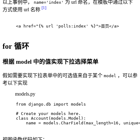
以上事例中，
为 url 命名，在模板中通过以下
name='index'
[1]
方式使用 url 名称
<
a
href
=
"{% url 'polls:index' %}"
>
首页
</
a
>
for 循环
根据 model 中的值实现下拉选择菜单
假如需要实现下拉表单中的可选值来自于某个
，可以参
model
考以下实现
models.py
from django.db import models
# 
Create your models here.
class Account(models.Model):
    name = models.CharField(max_length=16, unique
视图函数代码如下：