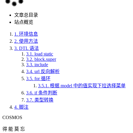
文章总目录
站点概览
1.
环境信息
2.
使用方法
3.
DTL 语法
3.1.
load static
3.2.
block.super
3.3.
include
3.4.
url 反向解析
3.5.
for 循环
3.5.1.
根据 model 中的值实现下拉选择菜单
3.6.
if 条件判断
3.7.
类型转换
4.
脚注
COSMOS
得 能 莫 忘