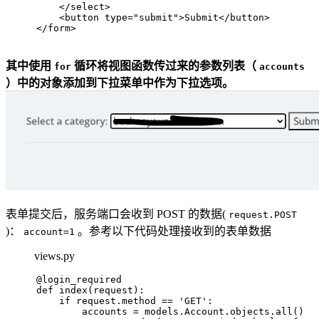
</
select
>
<
button
type
=
"submit"
>
Submit
</
button
>
</
form
>
其中使用
循环将视图函数传过来的参数列表（
for
accounts
）中的对象添加到下拉菜单中作为下拉选项。
表单提交后，服务端口会收到 POST 的数据(
request.POST
)：
。参考以下代码处理接收到的表单数据
account=1
views.py
@login_required
def index(request):
    if request.method == 'GET':
        accounts = models.Account.objects.all()