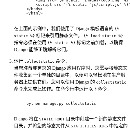
<
img
src
=
"{% static 'images/logo.png' %}
<
script
src
=
"{% static 'js/script.js' %}
</
body
>
</
html
>
在上面的示例中，我们使用了 Django 模板语言的
{%
标记来引用静态文件。
static %}
{% load static %}
指令必须在使用
标记之前加载，以确保
{% static %}
Django 能够正确解析它们。
运行
命令：
collectstatic
当您准备部署您的 Django 应用程序时，您需要将静态文
件收集到一个单独的目录中，以便可以轻松地在生产服
务器上提供它们。您可以使用 Django 的
collectstatic
命令来完成此操作。在命令行中运行以下命令：
python manage.py collectstatic
Django 将在
目录中创建一个新的静态文件
STATIC_ROOT
目录，并将您的静态文件从
中指定的
STATICFILES_DIRS