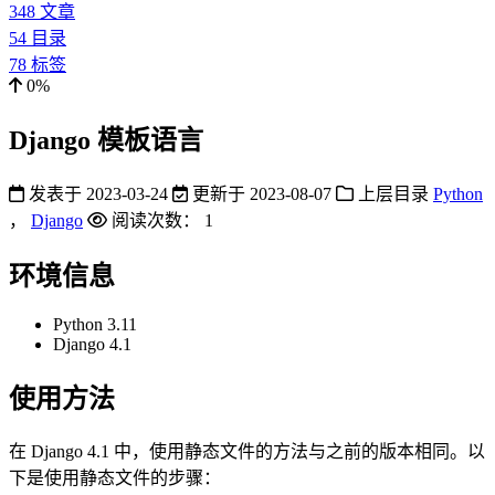
348
文章
54
目录
78
标签
0%
Django 模板语言
发表于
2023-03-24
更新于
2023-08-07
上层目录
Python
，
Django
阅读次数：
1
环境信息
Python 3.11
Django 4.1
使用方法
在 Django 4.1 中，使用静态文件的方法与之前的版本相同。以
下是使用静态文件的步骤：