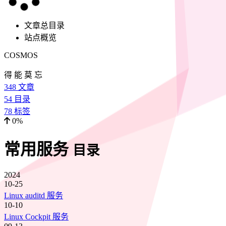
文章总目录
站点概览
COSMOS
得 能 莫 忘
348
文章
54
目录
78
标签
0%
常用服务
目录
2024
10-25
Linux auditd 服务
10-10
Linux Cockpit 服务