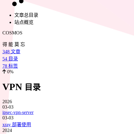
文章总目录
站点概览
COSMOS
得 能 莫 忘
348
文章
54
目录
78
标签
0%
VPN
目录
2026
03-03
ipsec-vpn-server
03-03
xray 部署使用
2024