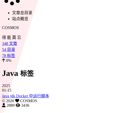
文章总目录
站点概览
COSMOS
得 能 莫 忘
348
文章
54
目录
78
标签
0%
Java
标签
2025
01-15
Java jdk Docker 中运行脚本
©
2026
COSMOS
2889
3436