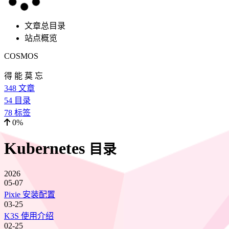
文章总目录
站点概览
COSMOS
得 能 莫 忘
348
文章
54
目录
78
标签
0%
Kubernetes
目录
2026
05-07
Pixie 安装配置
03-25
K3S 使用介绍
02-25