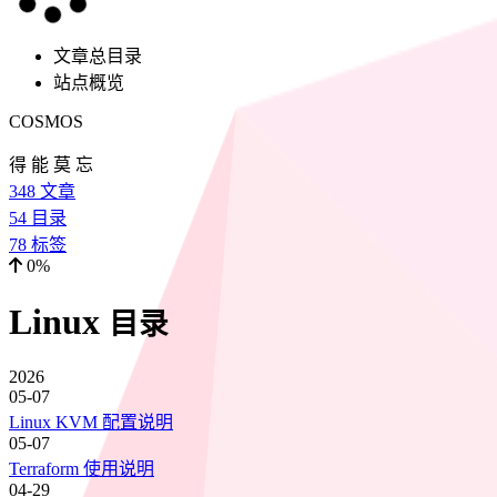
文章总目录
站点概览
COSMOS
得 能 莫 忘
348
文章
54
目录
78
标签
0%
Linux
目录
2026
05-07
Linux KVM 配置说明
05-07
Terraform 使用说明
04-29