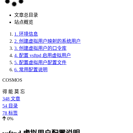
文章总目录
站点概览
1.
环境信息
2.
创建虚拟用户映射的系统用户
3.
创建虚拟用户的口令库
4.
配置 vsftpd 启用虚拟用户
5.
配置虚拟用户配置文件
6.
常用配置说明
COSMOS
得 能 莫 忘
348
文章
54
目录
78
标签
0%