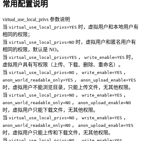
常用配置说明
virtual_use_local_privs 参数说明
当
时，虚拟用户和本地用户有
virtual_use_local_privs=YES
相同的权限；
当
时，虚拟用户和匿名用户有
virtual_use_local_privs=NO
相同的权限，默认是 NO。
当
，
时，
virtual_use_local_privs=YES
write_enable=YES
虚拟用户具有写权限（上传、下载、删除、重命名）。
当
，
，
virtual_use_local_privs=NO
write_enable=YES
，
anon_world_readable_only=YES
anon_upload_enable=YES
时，虚拟用户不能浏览目录，只能上传文件，无其他权限。
当
，
，
virtual_use_local_privs=NO
write_enable=YES
，
anon_world_readable_only=NO
anon_upload_enable=NO
时，虚拟用户只能下载文件，无其他权限。
当
，
，
virtual_use_local_privs=NO
write_enable=YES
，
anon_world_readable_only=NO
anon_upload_enable=YES
时，虚拟用户只能上传和下载文件，无其他权限。
当
，
，
virtual_use_local_privs=NO
write_enable=YES