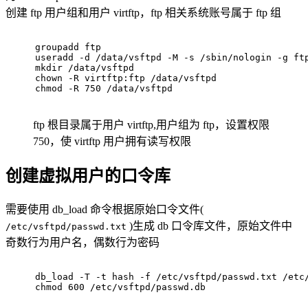
创建 ftp 用户组和用户 virtftp，ftp 相关系统账号属于 ftp 组
groupadd ftp
useradd -d /data/vsftpd -M -s /sbin/nologin -g ft
mkdir /data/vsftpd
chown -R virtftp:ftp /data/vsftpd
chmod -R 750 /data/vsftpd
ftp 根目录属于用户 virtftp,用户组为 ftp，设置权限
750，使 virtftp 用户拥有读写权限
创建虚拟用户的口令库
需要使用 db_load 命令根据原始口令文件(
)生成 db 口令库文件，原始文件中
/etc/vsftpd/passwd.txt
奇数行为用户名，偶数行为密码
db_load -T -t hash -f /etc/vsftpd/passwd.txt /etc
chmod 600 /etc/vsftpd/passwd.db