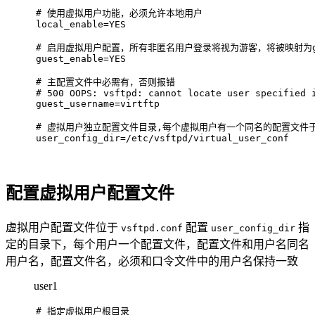
# 
使用虚拟用户功能，必须允许本地用户
local_enable=YES     
# 
启用虚拟用户配置，所有非匿名用户登录将视为游客，将被映射为gues
guest_enable=YES     
# 
主配置文件中必需有，否则报错
# 
500 OOPS: vsftpd: cannot locate user specified 
guest_username=virtftp
# 
虚拟用户独立配置文件目录,每个虚拟用户有一个同名的配置文件
user_config_dir=/etc/vsftpd/virtual_user_conf    
配置虚拟用户配置文件
虚拟用户配置文件位于
配置
指
vsftpd.conf
user_config_dir
定的目录下，每个用户一个配置文件，配置文件和用户名同名
用户名，配置文件名，必须和口令文件中的用户名保持一致
user1
# 
指定虚拟用户根目录