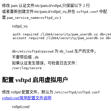
修改 pam 认证文件/etc/pam.d/vsftpd,只保留以下 2 行
或者重新创建文件/etc/pam.d/vsftpd_vu,并在
中配
vsftpd.conf
置
)
pam_service_name=vsftpd_vu
vsftpd_vu
auth required /lib64/security/pam_userdb.so db=/e
account required /lib64/security/pam_userdb.so db
为
生产的文件，
db=/etc/vsftpd/passwd
db_load
不要带后缀
.db
如果认证发生错误，可检查日志文件：
/var/log/secure
配置 vsftpd 启用虚拟用户
修改 vsftpd 配置文件，默认为
/etc/vsftpd/vsftpd.conf
vsftpd.conf常用配置文件说明
vsftpd.conf