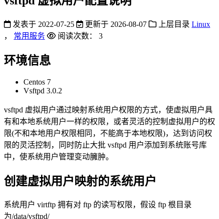
vsftpd 虚拟用户配置说明
发表于
2022-07-25
更新于
2026-08-07
上层目录
Linux
，
常用服务
阅读次数：
3
环境信息
Centos 7
Vsftpd 3.0.2
vsftpd 虚拟用户通过映射系统用户权限的方式，使虚拟用户具
有和本地系统用户一样的权限，或者灵活的控制虚拟用户的权
限(不和本地用户权限相同，不能高于本地权限)，达到访问权
限的灵活控制，同时防止大批 vsftpd 用户添加到系统账号库
中，使系统用户管理变动臃肿。
创建虚拟用户映射的系统用户
系统用户 virtftp 拥有对 ftp 的读写权限，假设 ftp 根目录
为/data/vsftpd/