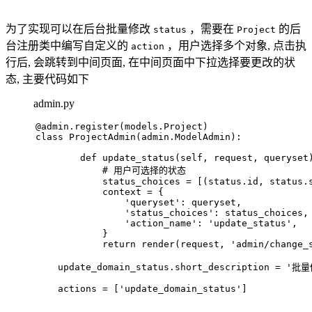
为了实现可以在后台批量修改
，需要在
的后
status
Project
台注册类中编写自定义的
，用户选择多个对象, 点击执
action
行后, 会跳转到中间页面, 在中间页面中下拉选择要更改的状
态, 主要代码如下
admin.py
@admin.register(
models.Project
)
class
ProjectAdmin
(admin.ModelAdmin):
def
update_status
(
self, request, queryset
# 用户可选择的状态
            status_choices = [(status.
id
, status.
            context = {
'queryset'
: queryset,
'status_choices'
: status_choices,
'action_name'
: 
'update_status'
,
            }
return
 render(request, 
'admin/change_
    update_domain_status.short_description = 
'批量
    actions = [
'update_domain_status'
]