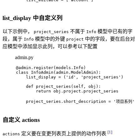
list_display 中自定义列
以下示例中，
不属于
模型中已有的字
project_series
Info
段，属于
模型中的外键
中的字段，要在后台对
Info
project
应模型中添加显示此列，可以参考以下配置
admin.py
@admin.register(
models.Info
)
class
InfoAdmin
(admin.ModelAdmin):
    list_display = (
'id'
, 
'project_series'
)
def
project_series
(
self, obj
):
return
 obj.project.project_series
    project_series.short_description = 
'项目系列'
自定义 actions
[1]
定义要在变更列表页上提供的动作列表
actions