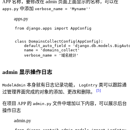
APP 名称，要修改在 admin 页面上面显示的名称，可以在
中添加
apps.py
verbose_name = 'Myname''
apps.py
from
 django.apps 
import
 AppConfig
class
DomainsCollectConfig
(
AppConfig
):
    default_auto_field = 
'django.db.models.BigAut
    name = 
'domains_collect'
    verbose_name = 
'域名统计'
admin 显示操作日志
本身就有日志记录功能，
类可以跟踪通
ModelAdmin
LogEntry
[5]
过管理界面完成的对象的添加、更改和删除。
在项目 APP 的
文件中增加以下内容，可以展示后台
admin.py
操作日志
admin.py