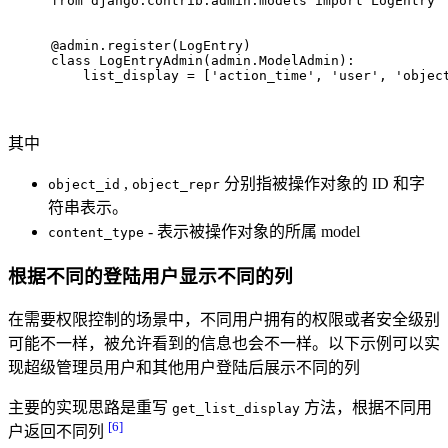
from
 django.contrib.admin.models 
import
 LogEntry
@admin.register(
LogEntry
)
class
LogEntryAdmin
(admin.ModelAdmin):
    list_display = [
'action_time'
, 
'user'
, 
'objec
其中
,
分别指被操作对象的 ID 和字
object_id
object_repr
符串表示。
- 表示被操作对象的所属 model
content_type
根据不同的登陆用户显示不同的列
在需要权限控制的场景中，不同用户拥有的权限或者安全级别
可能不一样，被允许看到的信息也会不一样。以下示例可以实
现超级管理员用户和其他用户登陆后展示不同的列
主要的实现思路是重写
方法，根据不同用
get_list_display
[6]
户返回不同列