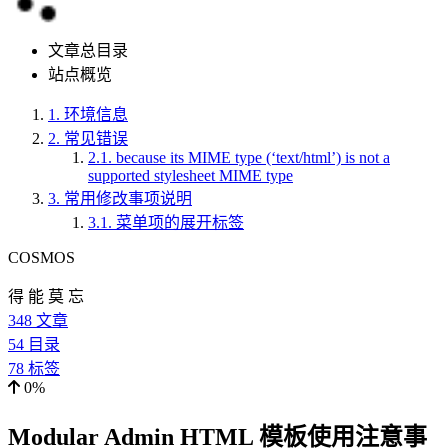
文章总目录
站点概览
1.
环境信息
2.
常见错误
2.1.
because its MIME type (‘text/html’) is not a
supported stylesheet MIME type
3.
常用修改事项说明
3.1.
菜单项的展开标签
COSMOS
得 能 莫 忘
348
文章
54
目录
78
标签
0%
Modular Admin HTML 模板使用注意事