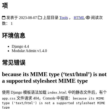
项
发表于
2023-08-07
上层目录
Tools
，
HTML
阅读次
数：
1
环境信息
Django 4.4
Modular Admin v1.4.0
常见错误
because its MIME type (‘text/html’) is not
a supported stylesheet MIME type
使用 Django 模板语法加载
中的静态文件后，有个
index.html
文件请求 404，Console 中报错：
app.css
because its MIME
type ('text/html') is not a supported stylesheet MIME
type