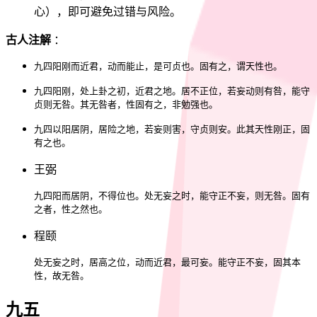
心），即可避免过错与风险。
古人注解
：
九四阳刚而近君，动而能止，是可贞也。固有之，谓天性也。
九四阳刚，处上卦之初，近君之地。居不正位，若妄动则有咎，能守
贞则无咎。其无咎者，性固有之，非勉强也。
九四以阳居阴，居险之地，若妄则害，守贞则安。此其天性刚正，固
有之也。
王弼
九四阳而居阴，不得位也。处无妄之时，能守正不妄，则无咎。固有
之者，性之然也。
程颐
处无妄之时，居高之位，动而近君，最可妄。能守正不妄，固其本
性，故无咎。
九五