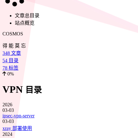
文章总目录
站点概览
COSMOS
得 能 莫 忘
348
文章
54
目录
78
标签
0%
VPN
目录
2026
03-03
ipsec-vpn-server
03-03
xray 部署使用
2024