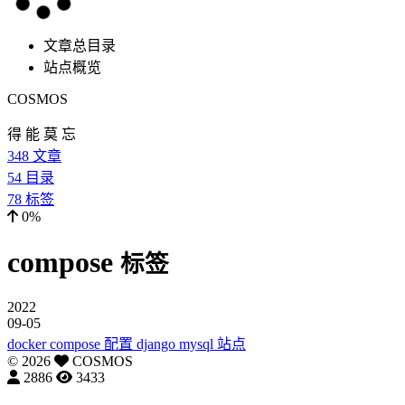
文章总目录
站点概览
COSMOS
得 能 莫 忘
348
文章
54
目录
78
标签
0%
compose
标签
2022
09-05
docker compose 配置 django mysql 站点
©
2026
COSMOS
2886
3433