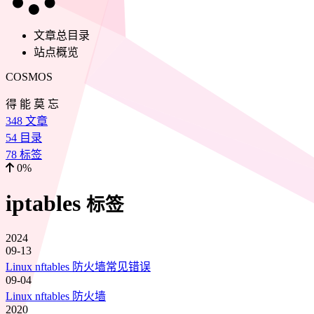
文章总目录
站点概览
COSMOS
得 能 莫 忘
348
文章
54
目录
78
标签
0%
iptables
标签
2024
09-13
Linux nftables 防火墙常见错误
09-04
Linux nftables 防火墙
2020