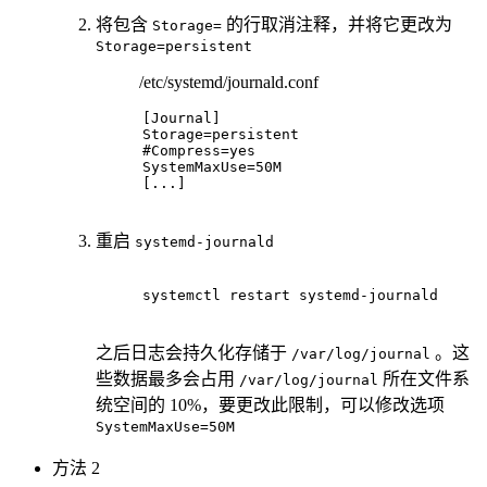
将包含
的行取消注释，并将它更改为
Storage=
Storage=persistent
/etc/systemd/journald.conf
[Journal]
Storage
=persistent
#Compress=yes
SystemMaxUse
=
50
M
[...]
重启
systemd-journald
systemctl restart systemd-journald
之后日志会持久化存储于
。这
/var/log/journal
些数据最多会占用
所在文件系
/var/log/journal
统空间的 10%，要更改此限制，可以修改选项
SystemMaxUse=50M
方法 2