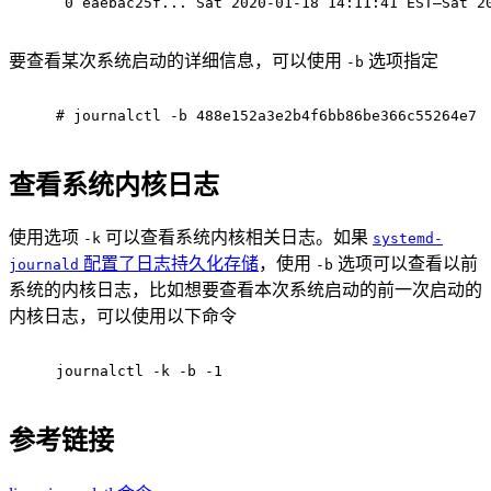
 0 eaebac25f... Sat 2020-01-18 14:11:41 EST—Sat 2
要查看某次系统启动的详细信息，可以使用
选项指定
-b
# 
journalctl -b 488e152a3e2b4f6bb86be366c55264e7
查看系统内核日志
使用选项
可以查看系统内核相关日志。如果
-k
systemd-
配置了日志持久化存储
，使用
选项可以查看以前
journald
-b
系统的内核日志，比如想要查看本次系统启动的前一次启动的
内核日志，可以使用以下命令
journalctl -k -b -1
参考链接