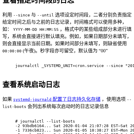
查看指定时间段的日志
利用
与
选项设定时间段，二者分别负责指定
--since
--until
给定时间之后与之前的日志记录，时间格式可以使用多种，
如：
，格式中的某些组成部分未进行填
YYYY-MM-DD HH:MM:SS
写，系统会直接进行默认填充。例如，如果日期部分未填写，
则会直接显示当前日期。如果时间部分未填写，则缺省使用
(午夜)。秒字段亦可留空，默认值为 “00”
00:00:00
journalctl _SYSTEMD_UNIT=cron.service --since "20
查看系统启动日志
如果
配置了日志持久化存储
，使用选项
systemd-journald
--
会列出系统每次启动时的日志记录信息
list-boots
# 
journalctl --list-boots
-2 93bdb6164... Sat 2020-01-04 21:07:28 EST—Sat 2
-1 7336cb823... Sun 2020-01-05 10:38:27 EST—Mon 2