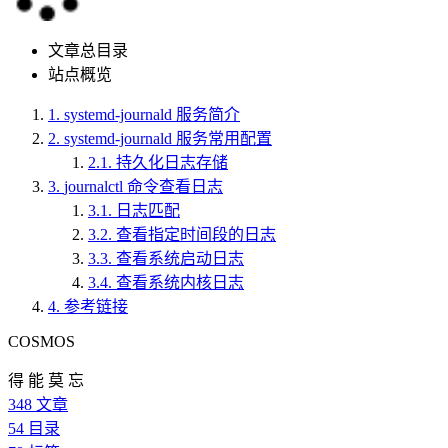
文章总目录
站点概览
1.
systemd-journald 服务简介
2.
systemd-journald 服务常用配置
2.1.
持久化日志存储
3.
journalctl 命令查看日志
3.1.
日志匹配
3.2.
查看指定时间段的日志
3.3.
查看系统启动日志
3.4.
查看系统内核日志
4.
参考链接
COSMOS
得 能 莫 忘
348
文章
54
目录