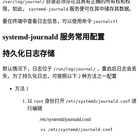
目录必须存在且具有正确的所有权和权
/var/log/journal/
限，如此，
服务便可在其中储存其数据。
systemd-journald
要在终端中查看日志信息，可以使用命令
journalctl
systemd-journald 服务常用配置
持久化日志存储
默认情况下，日志位于
，重启后日志会丢
/run/log/journal/
失，为了持久化日志，可按照以下 2 种方法之一配置
方法 1
以
身份打开
进
root
/etc/systemd/journald.conf
行编辑
/etc/systemd/journald.conf
vi /etc/systemd/journald.conf