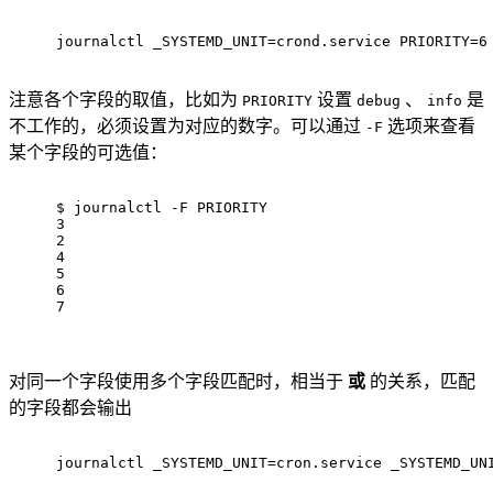
journalctl _SYSTEMD_UNIT=crond.service PRIORITY=6
注意各个字段的取值，比如为
设置
、
是
PRIORITY
debug
info
不工作的，必须设置为对应的数字。可以通过
选项来查看
-F
某个字段的可选值：
$ 
journalctl -F PRIORITY
3
2
4
5
6
7
对同一个字段使用多个字段匹配时，相当于
或
的关系，匹配
的字段都会输出
journalctl _SYSTEMD_UNIT=cron.service _SYSTEMD_UN