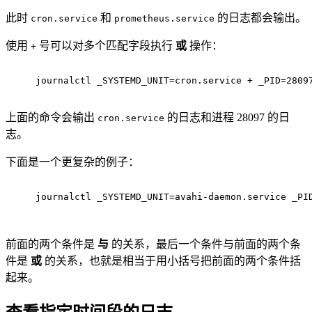
此时
和
的日志都会输出。
cron.service
prometheus.service
使用
号可以对多个匹配字段执行
或
操作：
+
journalctl _SYSTEMD_UNIT=cron.service + _PID=2809
上面的命令会输出
的日志和进程 28097 的日
cron.service
志。
下面是一个更复杂的例子：
journalctl _SYSTEMD_UNIT=avahi-daemon.service _PI
前面的两个条件是
与
的关系，最后一个条件与前面的两个条
件是
或
的关系，也就是相当于用小括号把前面的两个条件括
起来。