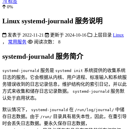
78
标签
0%
Linux systemd-journald 服务说明
发表于
2022-11-21
更新于
2024-10-16
上层目录
Linux
，
常用服务
阅读次数：
8
systemd-journald 服务简介
服务是
系统提供的收集系统
systemd-journald
systemd init
日志的服务。它会根据从内核、用户进程、标准输入和系统服
务错误收到的日志记录信息，维护结构化的索引日记，并以此
方式来收集和储存日志记录数据。
服务默
systemd-journald
认处于启用状态。
默认情况下，
在
中储
systemd-journald
/run/log/journal/
存日志数据。由于
目录具有易失本性，因此，在重引导
/run/
时会丢失日志数据。要永久保存日志数据，