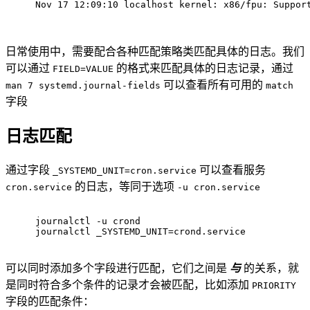
Nov 17 12:09:10 localhost kernel: x86/fpu: Suppor
日常使用中，需要配合各种匹配策略类匹配具体的日志。我们
可以通过
的格式来匹配具体的日志记录，通过
FIELD=VALUE
可以查看所有可用的
man 7 systemd.journal-fields
match
字段
日志匹配
通过字段
可以查看服务
_SYSTEMD_UNIT=cron.service
的日志，等同于选项
cron.service
-u cron.service
journalctl -u crond
journalctl _SYSTEMD_UNIT=crond.service
可以同时添加多个字段进行匹配，它们之间是
与
的关系，就
是同时符合多个条件的记录才会被匹配，比如添加
PRIORITY
字段的匹配条件：