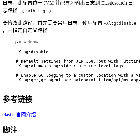
日志，此配置位于 JVM 并配置为输出日志到 Elasticsearch 日
志路径中(
)
path.logs
要修改此路径，首先需要禁用日志，使用配置
-Xlog:disable
，并指定自定义路径
jvm.options
-Xlog:disable
# 
Default settings from JEP 158, but with `utctim
-Xlog:all=warning:stderr:utctime,level,tags
# 
Enable GC logging to a custom location with a v
-Xlog:gc*,gc+age=trace,safepoint:file=/opt/my-app
参考链接
elastic 官网介绍
脚注