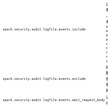
a
xpack.security.audit.logfile.events.include
a
a
a
c
t
r
r
s
xpack.security.audit.logfile.events.exclude
xpack.security.audit.logfile.events.emit_request_body