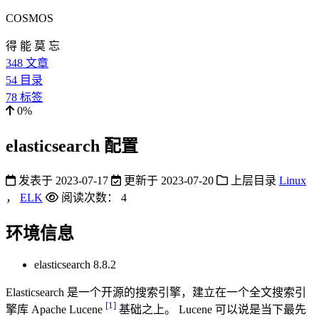
COSMOS
得 能 莫 忘
348
文章
54
目录
78
标签
0%
elasticsearch 配置
发表于
2023-07-17
更新于
2023-07-20
上层目录
Linux
，
ELK
阅读次数：
4
环境信息
elasticsearch 8.8.2
Elasticsearch 是一个开源的搜索引擎，建立在一个全文搜索引
[1]
擎库 Apache Lucene
基础之上。 Lucene 可以说是当下最先