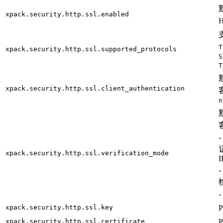
xpack.security.http.ssl.enabled
T
xpack.security.http.ssl.supported_protocols
S
T
xpack.security.http.ssl.client_authentication
n
-
xpack.security.http.ssl.verification_mode
I
-
-
xpack.security.http.ssl.key
xpack.security.http.ssl.certificate