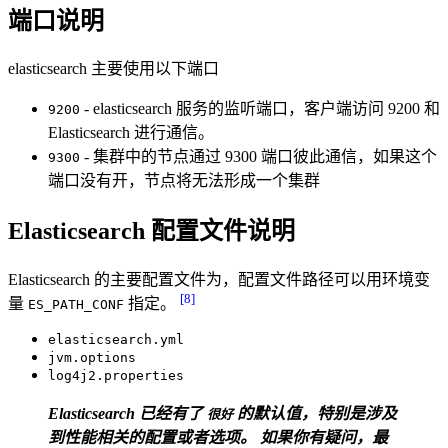
端口说明
elasticsearch 主要使用以下端口
- elasticsearch 服务的监听端口，客户端访问 9200 和
9200
Elasticsearch 进行通信。
- 集群中的节点通过 9300 端口彼此通信，如果这个
9300
端口没有开，节点将无法形成一个集群
Elasticsearch 配置文件说明
Elasticsearch 的主要配置文件为，配置文件路径可以用环境变
[8]
量
指定。
ES_PATH_CONF
elasticsearch.yml
jvm.options
log4j2.properties
Elasticsearch 已经有了
的默认值，特别是涉及
很好
到性能相关的配置或者选项。 如果你有疑问，最