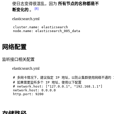
使日志变得很混乱，因为
所有节点的名称都是不
[8]
断变化的
。
elasticsearch.yml
cluster.name: elasticsearch
node.name: elasticsearch_005_data
网络配置
监听接口相关配置
elasticsearch.yml
# 
多网卡情况下，建议指定 IP 地址，以防止集群使用网络不通的 
# 
如果需要监听多个 IP 地址，使用以下配置
# 
network.host: [
"127.0.0.1"
, 
"192.168.1.1"
]
network.host: 0.0.0.0
http.port: 9200