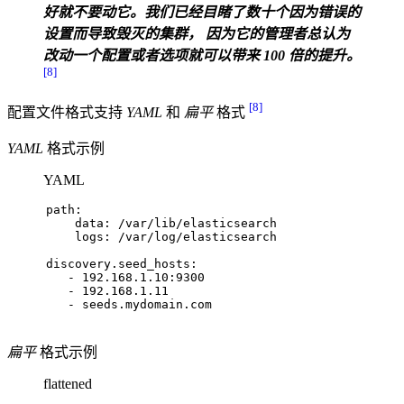
好就不要动它。我们已经目睹了数十个因为错误的
设置而导致毁灭的集群， 因为它的管理者总认为
改动一个配置或者选项就可以带来 100 倍的提升。
[8]
[8]
配置文件格式支持
YAML
和
扁平
格式
YAML
格式示例
YAML
path:
    data: /var/lib/elasticsearch
    logs: /var/log/elasticsearch
discovery.seed_hosts:
   - 192.168.1.10:9300
   - 192.168.1.11
   - seeds.mydomain.com    
扁平
格式示例
flattened