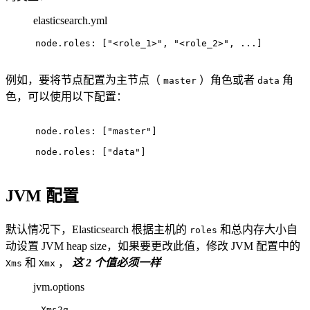
elasticsearch.yml
node.roles: ["<role_1>", "<role_2>", ...]
例如，要将节点配置为主节点（
）角色或者
角
master
data
色，可以使用以下配置：
node.roles: ["master"]
node.roles: ["data"]
JVM 配置
默认情况下，Elasticsearch 根据主机的
和总内存大小自
roles
动设置 JVM heap size，如果要更改此值，修改 JVM 配置中的
和
，
这 2 个值必须一样
Xms
Xmx
jvm.options
-Xms2g