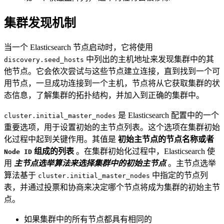
集群发现机制
当一个 Elasticsearch 节点启动时，它将使用
中列出的主机地址来发现集群中的其
discovery.seed_hosts
他节点。它会依次尝试与这些节点建立连接，直到找到一个可
用节点，一旦成功连接到一个主机，节点将从它获取集群的状
态信息，了解集群的拓扑结构，并加入到正确的集群中。
是 Elasticsearch 配置中的一个
cluster.initial_master_nodes
重要选项，用于设置初始的主节点列表。这个选项在集群初始
化过程中起到关键作用。其值是
初始主节点的节点名称或者
组成的列表
。在集群初始化过程中，Elasticsearch 使
Node ID
用
主节点选举算法来选择集群中的初始主节点
。主节点选举
算法基于
中指定的节点列
cluster.initial_master_nodes
表，并通过投票和协商来决定哪个节点将成为集群的初始主节
点。
如果集群中的所有节点都具有相同的