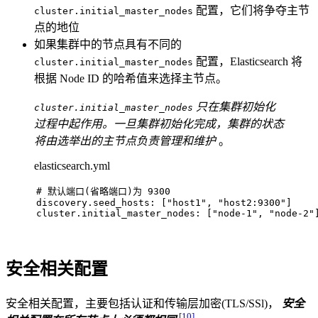
配置，它们将争夺主节
cluster.initial_master_nodes
点的地位
如果集群中的节点具有不同的
配置，Elasticsearch 将
cluster.initial_master_nodes
根据 Node ID 的哈希值来选择主节点。
只在集群初始化
cluster.initial_master_nodes
过程中起作用。一旦集群初始化完成，集群的状态
将由选举出的主节点负责管理和维护
。
elasticsearch.yml
# 
默认端口(省略端口)为 9300
discovery.seed_hosts: ["host1", "host2:9300"]
cluster.initial_master_nodes: ["node-1", "node-2"
安全相关配置
安全相关配置，主要包括认证和传输层加密(TLS/SSl)，
安全
[10]