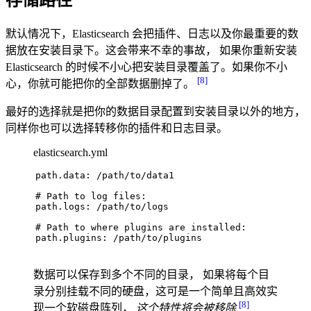
存储路径
默认情况下，Elasticsearch 会把插件、日志以及你最重要的数
据放在安装目录下。这会带来不幸的事故， 如果你重新安装
Elasticsearch 的时候不小心把安装目录覆盖了。如果你不小
[8]
心，你就可能把你的全部数据删掉了。
最好的选择就是把你的数据目录配置到安装目录以外的地方，
同样你也可以选择转移你的插件和日志目录。
elasticsearch.yml
path.data: /path/to/data1
# 
Path to 
log
 files:
path.logs: /path/to/logs
# 
Path to 
where
 plugins are installed:
path.plugins: /path/to/plugins
数据可以保存到多个不同的目录， 如果将每个目
录分别挂载不同的硬盘，这可是一个简单且高效实
[8]
现一个软磁盘阵列，
这个特性将会被移除