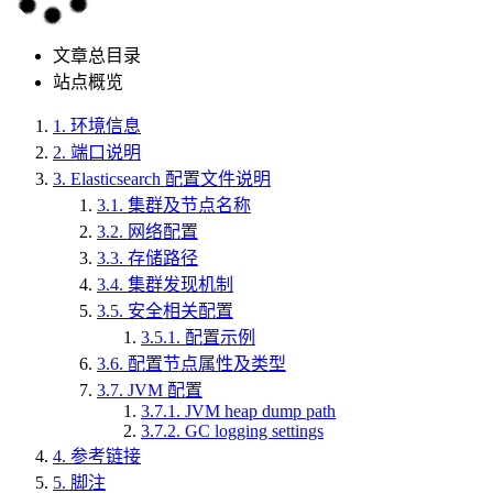
文章总目录
站点概览
1.
环境信息
2.
端口说明
3.
Elasticsearch 配置文件说明
3.1.
集群及节点名称
3.2.
网络配置
3.3.
存储路径
3.4.
集群发现机制
3.5.
安全相关配置
3.5.1.
配置示例
3.6.
配置节点属性及类型
3.7.
JVM 配置
3.7.1.
JVM heap dump path
3.7.2.
GC logging settings
4.
参考链接
5.
脚注