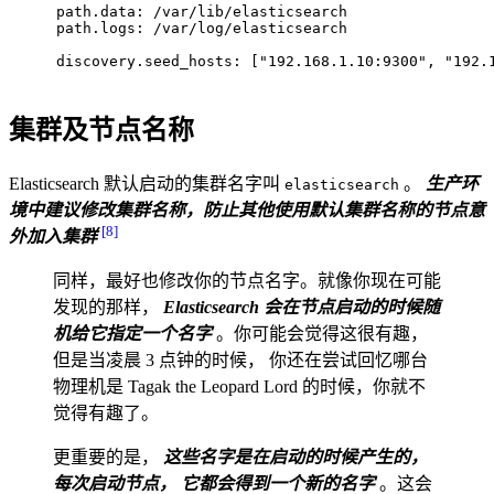
path.data: /var/lib/elasticsearch
path.logs: /var/log/elasticsearch
discovery.seed_hosts: ["192.168.1.10:9300", "192.
集群及节点名称
Elasticsearch 默认启动的集群名字叫
。
生产环
elasticsearch
境中建议修改集群名称，防止其他使用默认集群名称的节点意
[8]
外加入集群
同样，最好也修改你的节点名字。就像你现在可能
发现的那样，
Elasticsearch 会在节点启动的时候随
机给它指定一个名字
。你可能会觉得这很有趣，
但是当凌晨 3 点钟的时候， 你还在尝试回忆哪台
物理机是 Tagak the Leopard Lord 的时候，你就不
觉得有趣了。
更重要的是，
这些名字是在启动的时候产生的，
每次启动节点， 它都会得到一个新的名字
。这会