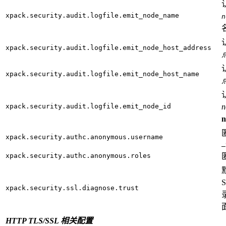
xpack.security.audit.logfile.emit_node_name
n
xpack.security.audit.logfile.emit_node_host_address
点
xpack.security.audit.logfile.emit_node_host_name
xpack.security.audit.logfile.emit_node_id
n
n
xpack.security.authc.anonymous.username
_
xpack.security.authc.anonymous.roles
xpack.security.ssl.diagnose.trust
录
HTTP TLS/SSL 相关配置