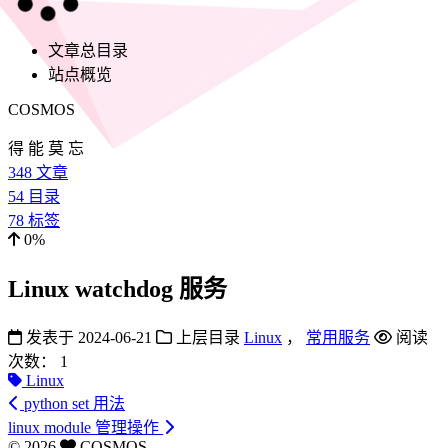
文章总目录
站点概览
COSMOS
得 能 莫 忘
348
文章
54
目录
78
标签
0%
Linux watchdog 服务
发表于
2024-06-21
上层目录
Linux
，
常用服务
阅读
次数：
1
Linux
python set 用法
linux module 管理操作
©
2026
COSMOS