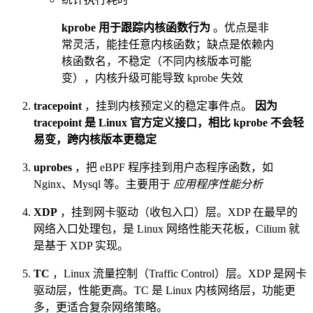
kprobe 用于跟踪内核函数行为
。优点是非
常灵活，能挂任意内核函数；缺点是依赖内
核函数名，不稳定（不同内核版本可能
变），内核升级可能导致 kprobe 失效
tracepoint
，挂到内核预定义的稳定事件点。
因为
tracepoint 是 Linux 官方定义接口，相比 kprobe 不会轻
易变，跨内核版本更稳定
uprobes
，把 eBPF 程序挂到用户态程序函数，如
Nginx、Mysql 等。主要用于
应用程序性能分析
XDP
，挂到网卡驱动（收包入口）层。XDP 在最早的
网络入口处理包，是 Linux 网络性能天花板，Cilium 就
是基于 XDP 实现。
TC
，Linux 流量控制（Traffic Control）层。XDP 是网卡
驱动层，性能更高。TC 是 Linux 内核网络层，功能更
多，更适合复杂网络策略。