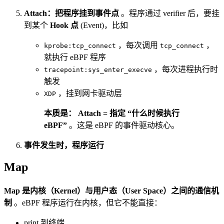
Attach：把程序挂到事件点
。程序通过 verifier 后，要挂
到某个
Hook 点
(Event)，比如
，每次调用
，
kprobe:tcp_connect
tcp_connect
就执行 eBPF 程序
，每次进程执行时
tracepoint:sys_enter_execve
触发
，挂到网卡驱动层
XDP
本质是： Attach = 指定 “什么时候执行
eBPF”
。这是 eBPF 的事件驱动核心。
事件发生时，程序运行
Map
Map 是内核（Kernel）与用户态（User Space）之间的通信机
制
。eBPF 程序运行在内核，但它不能直接：
print 到终端