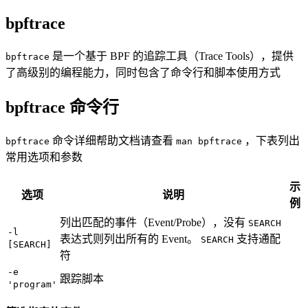
bpftrace
是一个基于 BPF 的追踪工具（Trace Tools），提供
bpftrace
了高级别的编程能力，同时包含了命令行和脚本使用方式
bpftrace 命令行
命令详细帮助文档请查看
，下表列出
bpftrace
man bpftrace
常用选项和参数
示
选项
说明
例
列出匹配的事件（Event/Probe），没有
SEARCH
-l
表达式则列出所有的 Event。
支持通配
SEARCH
[SEARCH]
符
-e
跟踪脚本
'program'