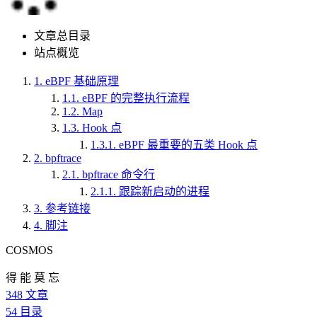
文章总目录
站点概览
1.
eBPF 基础原理
1.1.
eBPF 的完整执行流程
1.2.
Map
1.3.
Hook 点
1.3.1.
eBPF 最重要的五类 Hook 点
2.
bpftrace
2.1.
bpftrace 命令行
2.1.1.
跟踪新启动的进程
3.
参考链接
4.
脚注
COSMOS
得 能 莫 忘
348
文章
54
目录