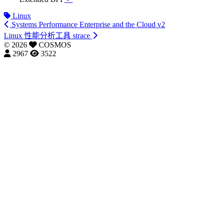
Linux
Systems Performance Enterprise and the Cloud v2
Linux 性能分析工具 strace
©
2026
COSMOS
2967
3522