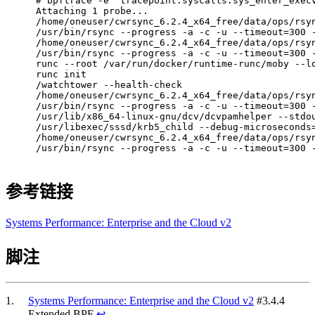
# 
bpftrace -e 
'tracepoint:syscalls:sys_enter_exec
Attaching 1 probe...
/home/oneuser/cwrsync_6.2.4_x64_free/data/ops/rsy
/usr/bin/rsync --progress -a -c -u --timeout=300 
/home/oneuser/cwrsync_6.2.4_x64_free/data/ops/rsy
/usr/bin/rsync --progress -a -c -u --timeout=300 
runc --root /var/run/docker/runtime-runc/moby --l
runc init
/watchtower --health-check
/home/oneuser/cwrsync_6.2.4_x64_free/data/ops/rsy
/usr/bin/rsync --progress -a -c -u --timeout=300 
/usr/lib/x86_64-linux-gnu/dcv/dcvpamhelper --stdo
/usr/libexec/sssd/krb5_child --debug-microseconds
/home/oneuser/cwrsync_6.2.4_x64_free/data/ops/rsy
/usr/bin/rsync --progress -a -c -u --timeout=300 
参考链接
Systems Performance: Enterprise and the Cloud v2
脚注
1.
Systems Performance: Enterprise and the Cloud v2
#3.4.4
Extended BPF
↩