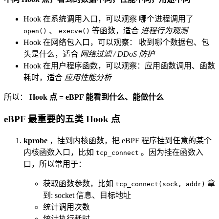
Hook 在系统调用入口，可以观察 哪个进程调用了
、
等函数，适合
进程行为观测
open()
execve()
Hook 在网络包入口，可以观察： 收到哪个数据包、包
头是什么，适合
网络过滤 / DDoS 防护
Hook 在用户程序函数，可以观察：应用函数调用、函数
耗时，适合
应用性能分析
所以：
Hook 点 = eBPF 能看到什么、能做什么
eBPF 最重要的五类 Hook 点
kprobe
，挂到内核函数，把 eBPF 程序挂到任意的某个
内核函数入口，比如
。因为挂在函数入
tcp_connect
口，所以常用于：
获取函数参数，比如
拿
tcp_connect(sock, addr)
到: socket 信息、目标地址
统计调用次数
统计执行耗时