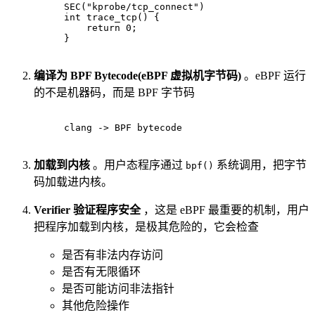
SEC(
"kprobe/tcp_connect"
)
int
trace_tcp
()
 {
return
0
;
}
编译为 BPF Bytecode(eBPF 虚拟机字节码)
。eBPF 运行
的不是机器码，而是 BPF 字节码
clang -> BPF bytecode
加载到内核
。用户态程序通过
系统调用，把字节
bpf()
码加载进内核。
Verifier 验证程序安全
，这是 eBPF 最重要的机制，用户
把程序加载到内核，是极其危险的，它会检查
是否有非法内存访问
是否有无限循环
是否可能访问非法指针
其他危险操作