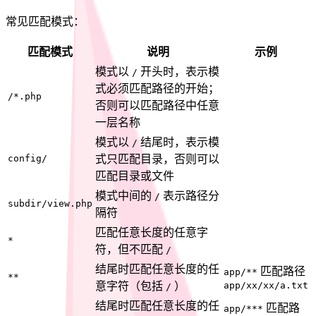
常见匹配模式：
匹配模式
说明
示例
模式以
开头时，表示模
/
式必须匹配路径的开始；
/*.php
否则可以匹配路径中任意
一层名称
模式以
结尾时，表示模
/
config/
式只匹配目录，否则可以
匹配目录或文件
模式中间的
表示路径分
/
subdir/view.php
隔符
匹配任意长度的任意字
*
符，但不匹配
/
结尾时匹配任意长度的任
匹配路径
app/**
**
意字符（包括
）
app/xx/xx/a.txt
/
结尾时匹配任意长度的任
匹配路
app/***