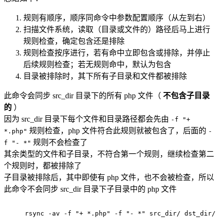
规则有顺序，顺序同命令中参数配置顺序（从左到右）
扫描文件系统，读取（目录或文件的）路径后马上进行
规则检查，确定包含还是排除
规则检查按序进行，若有命中立即包含或排除，并停止
后续规则检查；若无规则命中，默认为包含
目录被排除时，其下所有子目录和文件都被排除
此命令会同步 src_dir 目录下的所有 php 文件（
不包含子目录
的
）
因为 src_dir 目录下每个文件和目录路径都会先由
-f "+
规则检查，php 文件符合此规则就被包含了，后面的
*.php"
-
规则不会检查了
f "- *"
其余类型的文件和子目录，不符合第一个规则，继续检查第二
个规则时，都被排除了
子目录被排除后，其中即使有 php 文件，也不会被检查，所以
此命令不会同步 src_dir 目录下子目录中的 php 文件
rsync -av -f "+ *.php" -f "- *" src_dir/ dst_dir/