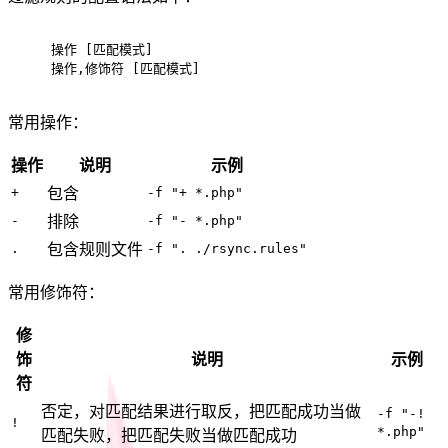
操作 [匹配模式]
操作,修饰符 [匹配模式]
常用操作：
操作
说明
示例
+
包含
-f "+ *.php"
-
排除
-f "- *.php"
.
包含规则文件
-f ". ./rsync.rules"
常用修饰符：
修
饰
说明
示例
符
否定，对匹配结果进行取反，把匹配成功当做
-f "-!
!
*.php"
匹配失败，把匹配失败当做匹配成功