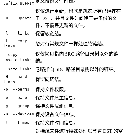
定义备份文件前缀。
suffix=SUFFIX
仅仅进行更新，也就是跳过所有已经存在
-u, --update
于 DST，并且文件时间晚于要备份的文
件，不覆盖更新的文件。
-l, --links
保留软链结。
-L, --copy-
想对待常规文件一样处理软链结。
links
仅仅拷贝指向 SRC 路径目录树以外的链
--copy-
unsafe-links
结。
--safe-links
忽略指向 SRC 路径目录树以外的链结。
-H, --hard-
保留硬链结。
links
-p, --perms
保持文件权限。
-o, --owner
保持文件属主信息。
-g, --group
保持文件属组信息。
-D, --devices
保持设备文件信息。
-t, --times
保持文件时间信息。
对稀疏文件进行特殊处理以节省 DST 的空