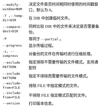
决定文件是否时间相同时使用的时间戳窗
--modify-
window=NUM
口，默认为 0。
-T ,--temp-
在 DIR 中创建临时文件。
dir=DIR
同样比较 DIR 中的文件来决定是否需要备
--compare-
dest=DIR
份。
-P
等同于
。
--partial
--progress
显示传输过程。
-z, --
对备份的文件在传输时进行压缩处理。
compress
指定排除不需要传输的文件模式。支持通
--exclude
PATTERN
配符
--include
指定不排除而需要传输的文件模式。
PATTERN
--exclude-
排除 FILE 中指定模式的文件。
from=FILE
--include-
不排除 FILE 指定模式匹配的文件。
from=FILE
--version
打印版本信息。