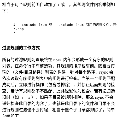
相当于每个规则前面自动加了
或
。其规则文件内容举例如
+
-
下：
# 
--include-from 或 --exclude-from 引用的规则文件，
*.php
*
过滤规则的工作方式
所有的过滤规则配置最终在 rsync 内部会形成一个有序的规则
列表，在命令行中靠前选项，其规则的排序也靠前。随着要传
输的（文件/目录路径）列表的构建，针对每个路径，rsync 会
依次读取有序规则列表中的规则进行检查。当第一个规则匹配
成功后，立即进行操作（包含或排除），并停止后面规则的检
查；若所有规则都不不匹配，此路径默认为包含。若有递归选
项时（如
），如果子目录被规则排除，那么 rsync 不会
-r -a
递归检查此目录的内容了，也就是此目录下的文件和目录不会
进行规则过滤也不会传输，相当于整个子目录都排除了。简单
总结如下：