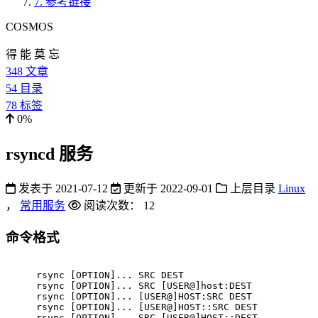
7.
参考链接
COSMOS
得 能 莫 忘
348
文章
54
目录
78
标签
0%
rsyncd 服务
发表于
2021-07-12
更新于
2022-09-01
上层目录
Linux
，
常用服务
阅读次数：
12
命令格式
rsync [OPTION]... SRC DEST
rsync [OPTION]... SRC [USER@]host:DEST
rsync [OPTION]... [USER@]HOST:SRC DEST
rsync [OPTION]... [USER@]HOST::SRC DEST
rsync [OPTION]... SRC [USER@]HOST::DEST