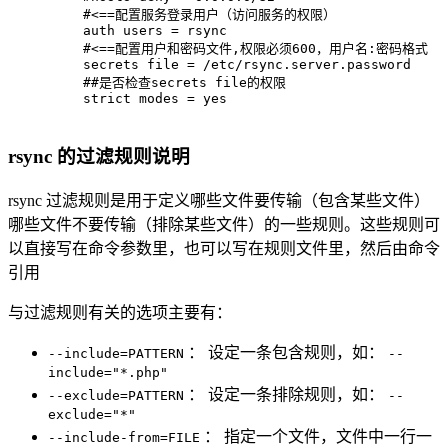
    #<==配置服务登录用户（访问服务的权限）
    auth users = rsync        
    #<==配置用户和密码文件,权限必须600，用户名:密码格式 
    secrets file = /etc/rsync.server.password  
    ##是否检查secrets file的权限
    strict modes = yes 
rsync 的过滤规则说明
rsync 过滤规则是用于定义哪些文件要传输（包含某些文件）
哪些文件不要传输（排除某些文件）的一些规则。这些规则可
以直接写在命令参数里，也可以写在规则文件里，然后由命令
引用
与过滤规则有关的选项主要有：
： 设定一条包含规则，如：
--include=PATTERN
--
include="*.php"
： 设定一条排除规则，如：
--exclude=PATTERN
--
exclude="*"
： 指定一个文件，文件中一行一
--include-from=FILE