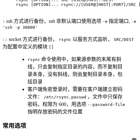
rsync [OPTION]... rsync://[USER@]HOST[:PORT]/SRC 
ssh 方式进行备份，ssh 非默认端口使用选项
指定端口,
:
-e
-e
'ssh -p 30000'
socket 方式进行备份，
以服务方式监听，
::
rsync
SRC/DEST
为配置中定义的模块
[]
命令使用中，如果源参数的末尾有斜
rsync
线，只会复制指定目录的内容，而不复制目
录本身，没有斜线，则会复制目录本身，包
括目录
客户端免密登录时，需要在客户端建立密码
文件：
，文件中只保存
/etc/rsync.passwd
密码，权限为 600，用选项
--password-file
指明存放密码的文件位置
常用选项