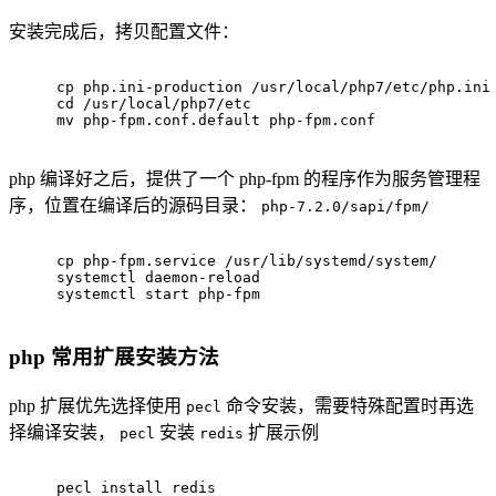
安装完成后，拷贝配置文件：
cp php.ini-production /usr/local/php7/etc/php.ini
cd /usr/local/php7/etc
mv php-fpm.conf.default php-fpm.conf
php 编译好之后，提供了一个 php-fpm 的程序作为服务管理程
序，位置在编译后的源码目录：
php-7.2.0/sapi/fpm/
cp php-fpm.service /usr/lib/systemd/system/
systemctl daemon-reload
systemctl start php-fpm
php 常用扩展安装方法
php 扩展优先选择使用
命令安装，需要特殊配置时再选
pecl
择编译安装，
安装
扩展示例
pecl
redis
pecl install redis