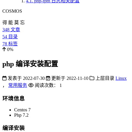
4.1.
php-fpm 日志相关配置
COSMOS
得 能 莫 忘
348
文章
54
目录
78
标签
0%
php 编译安装配置
发表于
2022-07-30
更新于
2022-11-10
上层目录
Linux
，
常用服务
阅读次数：
1
环境信息
Centos 7
Php 7.2
编译安装