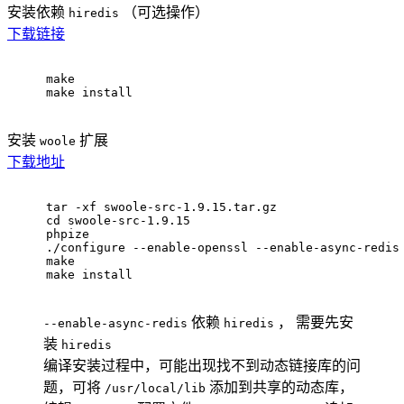
安装依赖
（可选操作）
hiredis
下载链接
make
make install
安装
扩展
woole
下载地址
tar -xf swoole-src-1.9.15.tar.gz
cd swoole-src-1.9.15
phpize
./configure --enable-openssl --enable-async-redis
make
make install
依赖
， 需要先安
--enable-async-redis
hiredis
装
hiredis
编译安装过程中，可能出现找不到动态链接库的问
题，可将
添加到共享的动态库，
/usr/local/lib