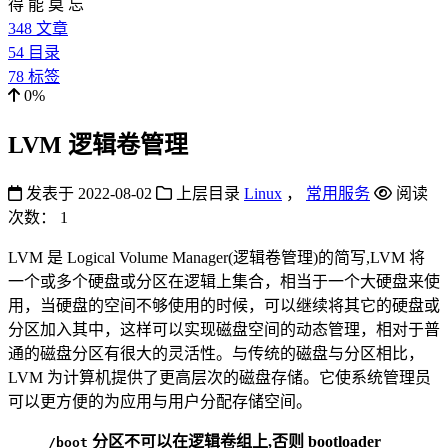
得 能 莫 忘
348
文章
54
目录
78
标签
0%
LVM 逻辑卷管理
发表于
2022-08-02
上层目录
Linux
，
常用服务
阅读
次数：
1
LVM 是 Logical Volume Manager(逻辑卷管理)的简写,LVM 将
一个或多个硬盘或分区在逻辑上集合，相当于一个大硬盘来使
用，当硬盘的空间不够使用的时候，可以继续将其它的硬盘或
分区加入其中，这样可以实现磁盘空间的动态管理，相对于普
通的磁盘分区有很大的灵活性。与传统的磁盘与分区相比，
LVM 为计算机提供了更高层次的磁盘存储。它使系统管理员
可以更方便的为应用与用户分配存储空间。
分区不可以在逻辑卷组上,否则 bootloader
/boot